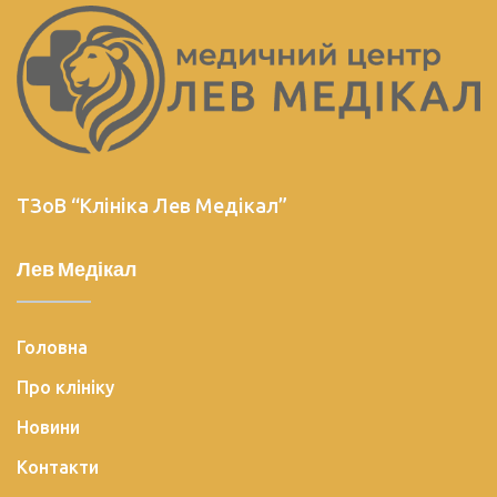
ТЗоВ “Клініка Лев Медікал”
Лев Медікал
Головна
Про клініку
Новини
Контакти