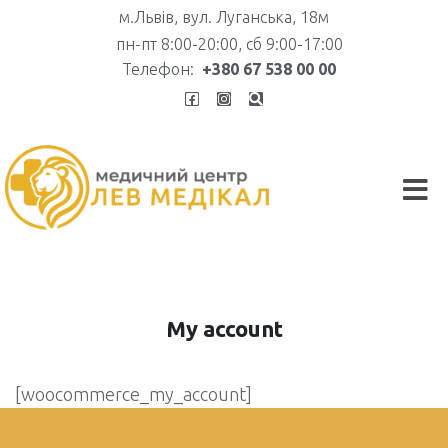
м.Львів, вул. Луганська, 18м
пн-пт 8:00-20:00, сб 9:00-17:00
Телефон:
+380 67 538 00 00
My account
[woocommerce_my_account]