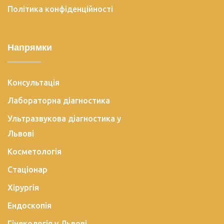
Політика конфіденційності
Напрямки
Консультація
Лабораторна діагностика
Ультразвукова діагностика у
Львові
Косметологія
Стаціонар
Хірургія
Ендоскопія
Гінекологія у Львові