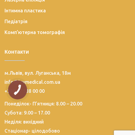
Інтимна пластика
Педіатрія
Комп’ютерна томографія
Контакти
м.Львів, вул. Луганська, 18м
info@levmedical.com.ua
+380 67 538 00 00
Понеділок- П’ятниця: 8.00 – 20.00
Субота: 9.00 – 17.00
Неділя: вихідний
Стаціонар- цілодобово