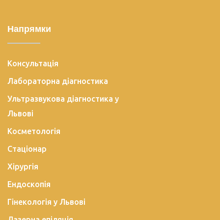
Напрямки
Консультація
Лабораторна діагностика
Ультразвукова діагностика у
Львові
Косметологія
Стаціонар
Хірургія
Ендоскопія
Гінекологія у Львові
Лазерна епіляція