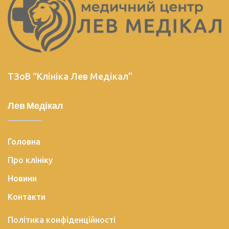
ТЗоВ “Клініка Лев Медікал”
Лев Медікал
Головна
Про клініку
Новини
Контакти
Політика конфіденційності