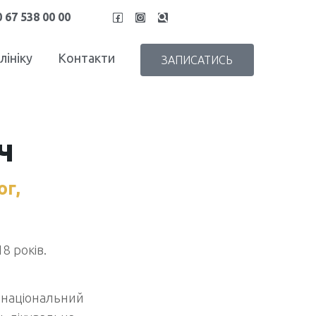
 67 538 00 00
лініку
Контакти
ЗАПИСАТИСЬ
ч
ог,
8 років.
 національний