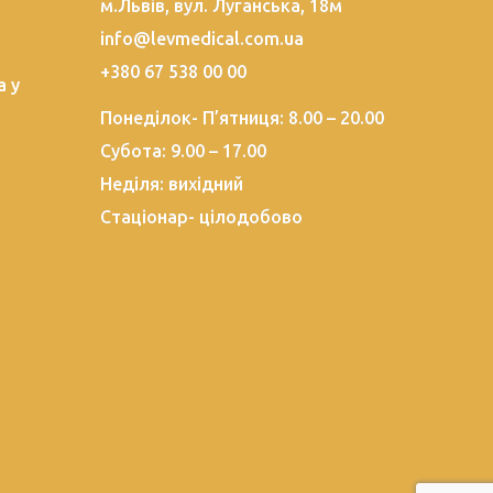
м.Львів, вул. Луганська, 18м
info@levmedical.com.ua
+380 67 538 00 00
а у
Понеділок- П’ятниця: 8.00 – 20.00
Субота: 9.00 – 17.00
Неділя: вихідний
Стаціонар- цілодобово