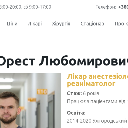
8:00-20:00, сб 9:00-17:00
Телефон:
+380
Ціни
Лікарі
Хірургія
Стаціонар
Про к
 Орест Любомирови
Лікар анестезіол
реаніматолог
Стаж:
6 років
Працює з пацієнтами від 1
Освіта:
2014-2020 Ужгородський