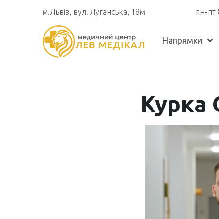
м.Львів, вул. Луганська, 18м
пн-пт 
Напрямки
Курка