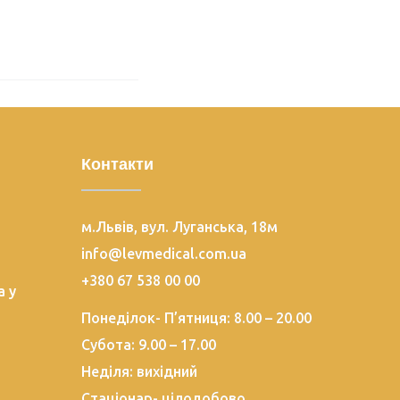
Контакти
м.Львів, вул. Луганська, 18м
info@levmedical.com.ua
+380 67 538 00 00
а у
Понеділок- П’ятниця: 8.00 – 20.00
Субота: 9.00 – 17.00
Неділя: вихідний
Стаціонар- цілодобово