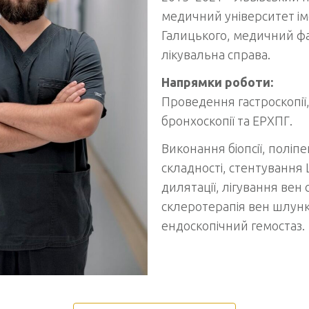
медичний університет ім
Галицького, медичний ф
лікувальна справа.
Напрямки роботи:
Проведення гастроскопії,
бронхоскопії та ЕРХПГ.
Виконання біопсії, поліпе
складності, стентування
дилятації, лігування вен
склеротерапія вен шлунк
ендоскопічний гемостаз.