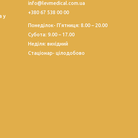
info@levmedical.com.ua
+380 67 538 00 00
а у
Понеділок- П’ятниця: 8.00 – 20.00
Субота: 9.00 – 17.00
Неділя: вихідний
Стаціонар- цілодобово