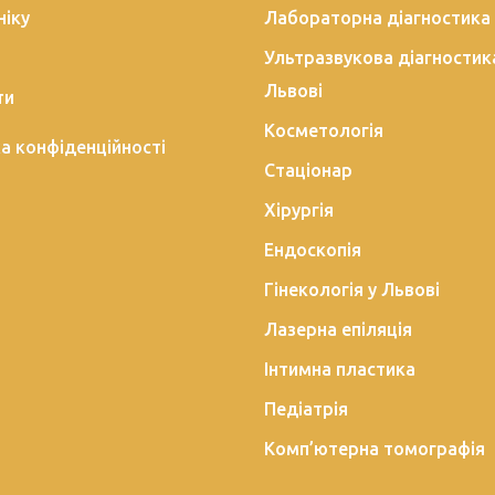
ніку
Лабораторна діагностика
Ультразвукова діагностик
Львові
ти
Косметологія
а конфіденційності
Стаціонар
Хірургія
Ендоскопія
Гінекологія у Львові
Лазерна епіляція
Інтимна пластика
Педіатрія
Комп’ютерна томографія