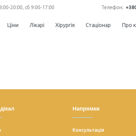
8:00-20:00, сб 9:00-17:00
Телефон:
+380
Ціни
Лікарі
Хірургія
Стаціонар
Про к
дікал
Напрямки
а
Консультація