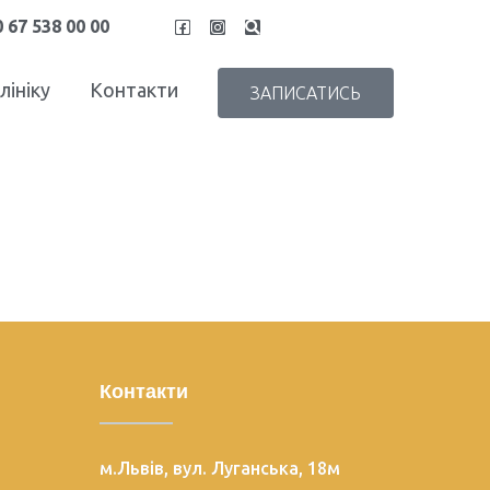
 67 538 00 00
лініку
Контакти
ЗАПИСАТИСЬ
Контакти
м.Львів, вул. Луганська, 18м