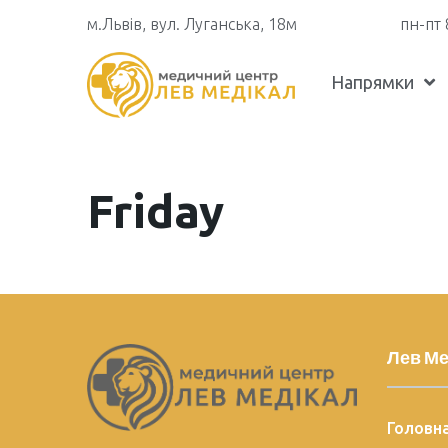
м.Львів, вул. Луганська, 18м
пн-пт 
Напрямки
Friday
Лев Ме
Головн